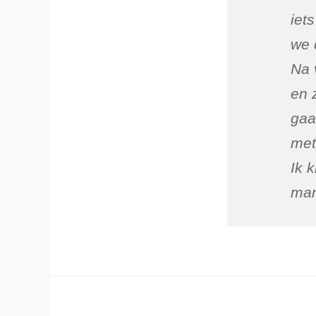
iet
we 
Na 
en 
gaa
met
Ik 
man