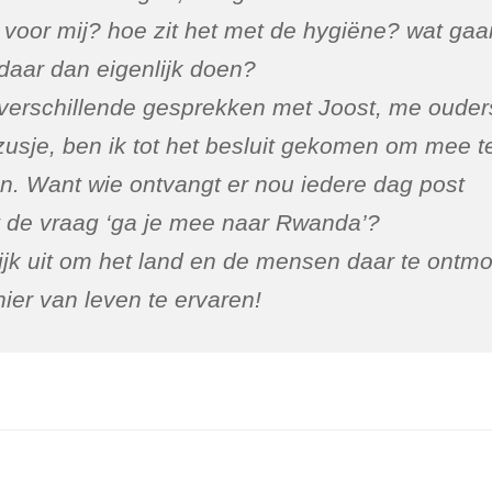
s voor mij? hoe zit het met de hygiëne? wat gaa
daar dan eigenlijk doen?
verschillende gesprekken met Joost, me ouder
zusje, ben ik tot het besluit gekomen om mee t
n. Want wie ontvangt er nou iedere dag post
 de vraag ‘ga je mee naar Rwanda’?
kijk uit om het land en de mensen daar te ontm
ier van leven te ervaren!