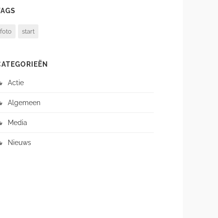
TAGS
foto
start
CATEGORIEËN
Actie
Algemeen
Media
Nieuws