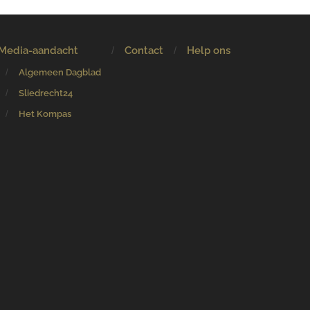
Media-aandacht
Contact
Help ons
Algemeen Dagblad
Sliedrecht24
Het Kompas