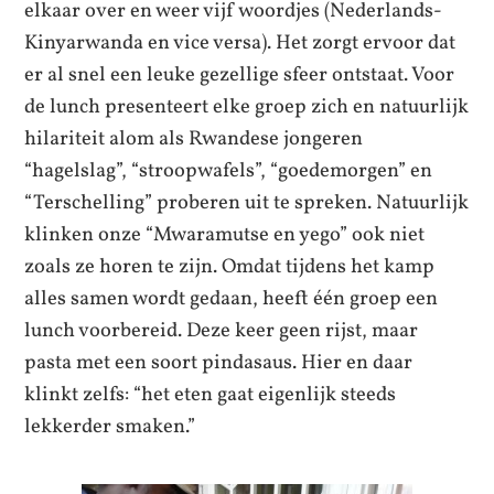
elkaar over en weer vijf woordjes (Nederlands-
Kinyarwanda en vice versa). Het zorgt ervoor dat
er al snel een leuke gezellige sfeer ontstaat. Voor
de lunch presenteert elke groep zich en natuurlijk
hilariteit alom als Rwandese jongeren
“hagelslag”, “stroopwafels”, “goedemorgen” en
“Terschelling” proberen uit te spreken. Natuurlijk
klinken onze “Mwaramutse en yego” ook niet
zoals ze horen te zijn. Omdat tijdens het kamp
alles samen wordt gedaan, heeft één groep een
lunch voorbereid. Deze keer geen rijst, maar
pasta met een soort pindasaus. Hier en daar
klinkt zelfs: “het eten gaat eigenlijk steeds
lekkerder smaken.”