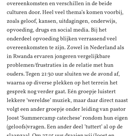
overeenkomsten en verschillen in de beide
culturen door. Heel veel thema’s komen voorbij,
zoals geloof, kansen, uitdagingen, onderwijs,
opvoeding, drugs en social media. Bij het
onderdeel opvoeding blijken verrassend veel
overeenkomsten te zijn. Zowel in Nederland als
in Rwanda ervaren jongeren vergelijkbare
problemen/frustraties in de relatie met hun
ouders. Tegen 21:30 uur sluiten we de avond af,
waarna op diverse plekken op het terrein het
gesprek nog verder gaat. Eén groepje luistert
lekkere ‘wereldse’ muziek, maar daar direct naast
volgt een ander groepje onder leiding van pastor
Joost ‘Summercamp catechese’ rondom hun eigen
(geloofs)vragen. Een ander deel ’tuttert’ al op de
slaapzaal. Om 23:15 uur draaien wij (Joost en