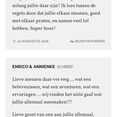
zolang jullie daar zijn! Ik lees tussen de
regels door dat jullie elkaar steunen, goed
met elkaar praten, en samen veel lol
hebben. Super hoor!
12 AUGUSTUS 2016
BEANTWOORDEN
ENRICO & ANNIENKE
SCHREEF:
Lieve mensen daar ver weg … wat een
belevenissen, wat een avonturen, wat een
ervaringen … wij vinden het zóóó gaaf wat
jullie allemaal meemaken!!!
Lieve groet van ons aan jullie allemaal,