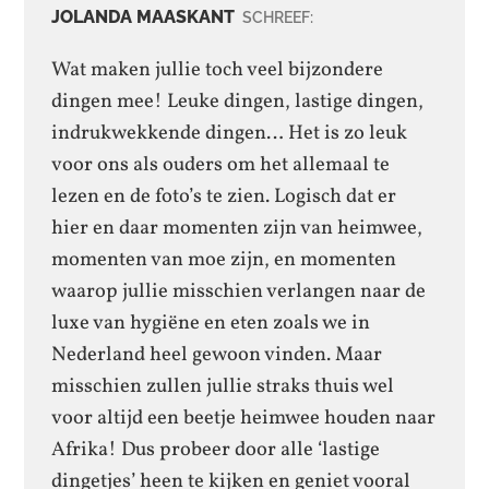
JOLANDA MAASKANT
SCHREEF:
Wat maken jullie toch veel bijzondere
dingen mee! Leuke dingen, lastige dingen,
indrukwekkende dingen… Het is zo leuk
voor ons als ouders om het allemaal te
lezen en de foto’s te zien. Logisch dat er
hier en daar momenten zijn van heimwee,
momenten van moe zijn, en momenten
waarop jullie misschien verlangen naar de
luxe van hygiëne en eten zoals we in
Nederland heel gewoon vinden. Maar
misschien zullen jullie straks thuis wel
voor altijd een beetje heimwee houden naar
Afrika! Dus probeer door alle ‘lastige
dingetjes’ heen te kijken en geniet vooral