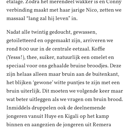
etalage. Zodra het merendeel wakker is en Conny
verbinding maakt met haar jarige Nico, zetten we
massaal “lang zal hij leven” in.
Nadat alle twintig gedoucht, gewassen,
getoiletteerd en opgemaakt zijn, arriveren we
rond 8:00 uur in de centrale eetzaal. Koffie
(Yesss!), thee, suiker, natuurlijk een omelet en
speciaal voor ons gehaalde bruine broodjes. Deze
zijn helaas alleen maar bruin aan de buitenkant,
het blijken ‘gewone’ witte puntjes te zijn met een
bruin uiterlijk. Dit moeten we volgende keer maar
wat beter uitleggen als we vragen om bruin brood.
Inmiddels druppelen ook de deelnemende
jongeren vanuit Huye en Kigali op het kamp
binnen en aangezien de jongeren uit Remera