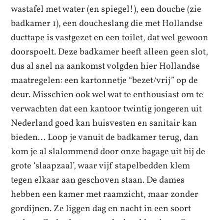
wastafel met water (en spiegel!), een douche (zie
badkamer 1), een doucheslang die met Hollandse
ducttape is vastgezet en een toilet, dat wel gewoon
doorspoelt. Deze badkamer heeft alleen geen slot,
dus al snel na aankomst volgden hier Hollandse
maatregelen: een kartonnetje “bezet/vrij” op de
deur. Misschien ook wel wat te enthousiast om te
verwachten dat een kantoor twintig jongeren uit
Nederland goed kan huisvesten en sanitair kan
bieden… Loop je vanuit de badkamer terug, dan
kom je al slalommend door onze bagage uit bij de
grote ‘slaapzaal’, waar vijf stapelbedden klem
tegen elkaar aan geschoven staan. De dames
hebben een kamer met raamzicht, maar zonder
gordijnen. Ze liggen dag en nacht in een soort