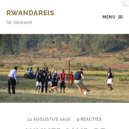
RWANDAREIS
MENU
GK Sliedrecht
12 AUGUSTUS 2016
9 REACTIES
/